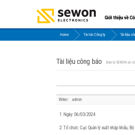
Giới thiệu về C
Home
Tin tức Công ty
Tài liệu c
Tài liệu công báo
Điện tử SEWON sẽ cố 
Writer :
admin
1. Ngày: 06/03/2024
2. Tổ chức: Cục Quản lý xuất nhập khẩu, B