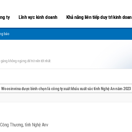
ông ty
Lĩnh vực kinh doanh
Khả năng liên tiếp duy trì kinh doa
ông báo
gắng không ngừng để trở nên tốt nhất.
Woosinvina được bình chọn là công ty xuất khẩu xuất sắc tỉnh Nghệ An năm 2023
ộ Công Thương, tỉnh Nghệ Anv