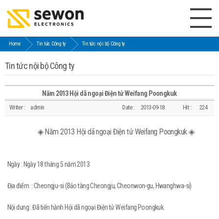
Home
Tin tức Công ty
Tin tức nội bộ Công ty
Tin tức nội bộ Công ty
Năm 2013 Hội dã ngoại Điện tử Weifang Poongkuk
Writer :
admin
Date :
2013-09-18
Hit :
224
◈ Năm 2013 Hội dã ngoại Điện tử Weifang Poongkuk ◈
Ngày : Ngày 18 tháng 5 năm 2013
Địa điểm : Cheongju-si (Bảo tàng Cheongju, Cheonwon-gu, Hwanghwa-si)
Nội dung : Đã tiến hành Hội dã ngoại Điện tử Weifang Poongkuk.